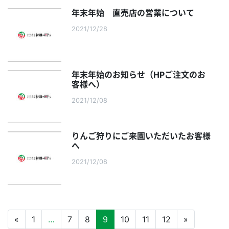
年末年始 直売店の営業について
2021/12/28
年末年始のお知らせ（HPご注文のお
客様へ）
2021/12/08
りんご狩りにご来園いただいたお客様
へ
2021/12/08
«
1
…
7
8
9
10
11
12
»