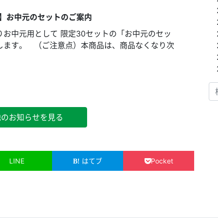
ト】お中元のセットのご案内
りお中元用として 限定30セットの「お中元のセッ
します。 （ご注意点）本商品は、商品なくなり次
検
他のお知らせを見る
LINE
はてブ
Pocket