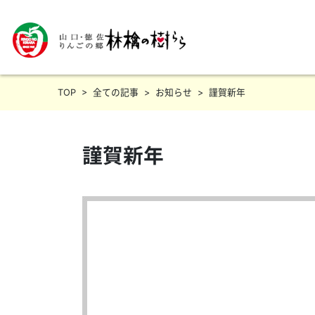
TOP
>
全ての記事
>
お知らせ
>
謹賀新年
謹賀新年