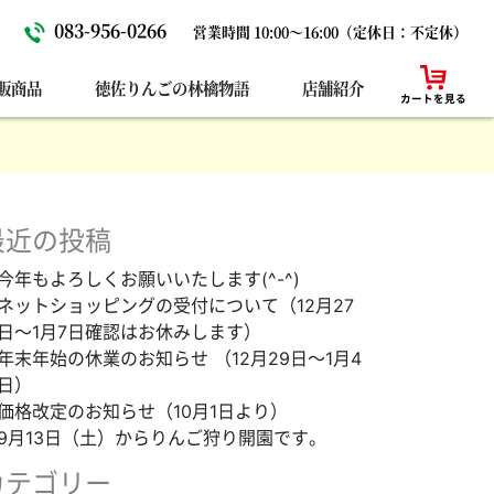
083-956-0266
営業時間 10:00～16:00（定休日：不定休）
販商品
徳佐りんごの林檎物語
店舗紹介
カートを見る
最近の投稿
今年もよろしくお願いいたします(^-^)
ネットショッピングの受付について（12月27
日～1月7日確認はお休みします）
年末年始の休業のお知らせ （12月29日～1月4
日）
価格改定のお知らせ（10月1日より）
9月13日（土）からりんご狩り開園です。
カテゴリー